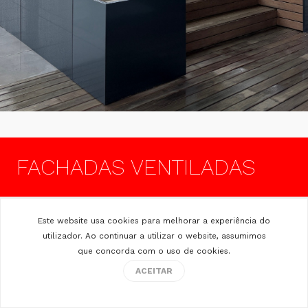
FACHADAS VENTILADAS
ENCERRADOS PARA FÉRIAS
Este website usa cookies para melhorar a experiência do
utilizador. Ao continuar a utilizar o website, assumimos
DE VERÃO DE 17 A 31
que concorda com o uso de cookies.
AGOSTO BOAS FÉRIAS !
ACEITAR