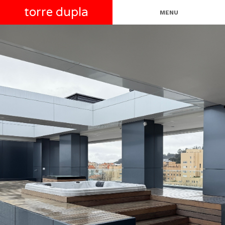
torre dupla
MENU
torre dupla